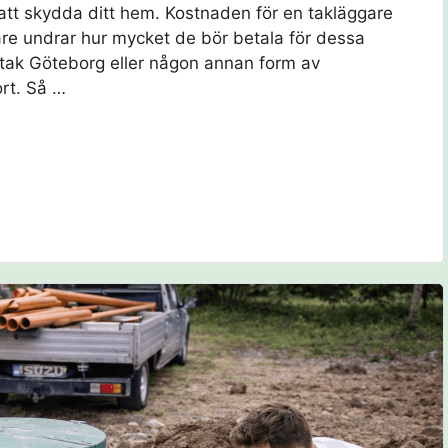
r att skydda ditt hem. Kostnaden för en takläggare
re undrar hur mycket de bör betala för dessa
pptak Göteborg eller någon annan form av
ort. Så …