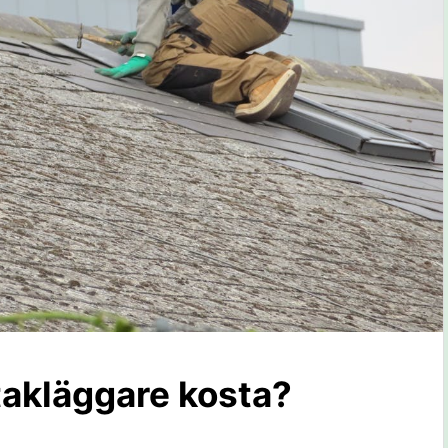
takläggare kosta?