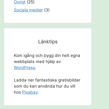
Övrigt
(25)
Sociala medier
(3)
Länktips
Kom igång och bygg din helt egna
webbplats med hjälp av
WordPress
.
Ladda ner fantastiska gratisbilder
som du kan använda hur du vill
hos
Pixabay
.