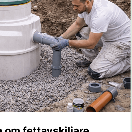
a om fettavskiljare