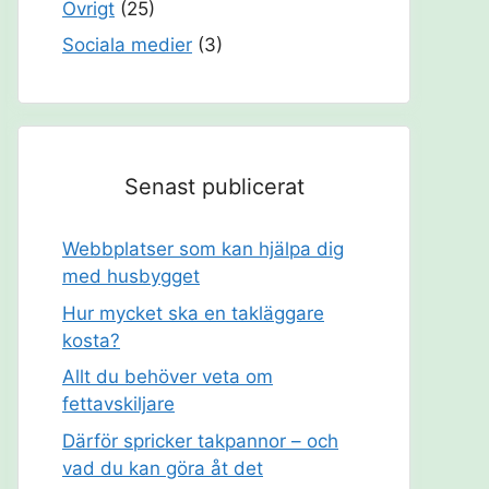
Övrigt
(25)
Sociala medier
(3)
Senast publicerat
Webbplatser som kan hjälpa dig
med husbygget
Hur mycket ska en takläggare
kosta?
Allt du behöver veta om
fettavskiljare
Därför spricker takpannor – och
vad du kan göra åt det