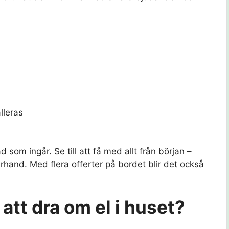
lleras
d som ingår. Se till att få med allt från början –
fterhand. Med flera offerter på bordet blir det också
 att dra om el i huset?