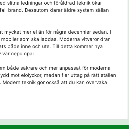
ed slitna ledningar och föråldrad teknik ökar
 fall brand. Dessutom klarar äldre system sällan
 mycket mer el än för några decennier sedan. I
h mobiler som ska laddas. Moderna vitvaror drar
ats både inne och ute. Till detta kommer nya
av värmepumpar.
 hem både säkrare och mer anpassat för moderna
ydd mot elolyckor, medan fler uttag på rätt ställen
. Modern teknik gör också att du kan övervaka