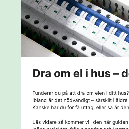
Dra om el i hus – 
Funderar du på att dra om elen i ditt hus
ibland är det nödvändigt – särskilt i äldr
Kanske har du för få uttag, eller så är de
Läs vidare så kommer vi i den här guiden