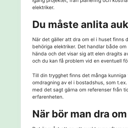
igång projektet, från planering och kostna
elektriker.
Du måste anlita auk
När det gäller att dra om el i huset finns
behöriga elektriker. Det handlar både om 
hända och det visar sig att elen dragits a
och du kan få problem vid en eventuell fö
Till din trygghet finns det många kunniga 
omdragning av el i bostadshus, som t.ex
med det sagt gärna om referenser från tidi
erfarenheten.
När bör man dra om