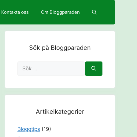
Kontakta oss
Om Bloggparaden
Sök på Bloggparaden
Sök
efter:
Artikelkategorier
Bloggtips
(19)