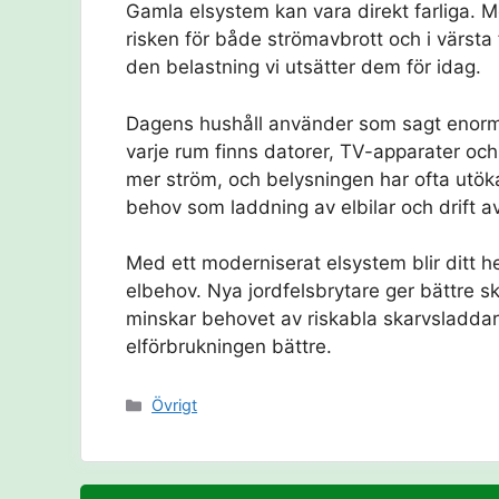
Gamla elsystem kan vara direkt farliga. M
risken för både strömavbrott och i värsta
den belastning vi utsätter dem för idag.
Dagens hushåll använder som sagt enormt
varje rum finns datorer, TV-apparater oc
mer ström, och belysningen har ofta utök
behov som laddning av elbilar och drift 
Med ett moderniserat elsystem blir ditt
elbehov. Nya jordfelsbrytare ger bättre sk
minskar behovet av riskabla skarvsladdar
elförbrukningen bättre.
Kategorier
Övrigt