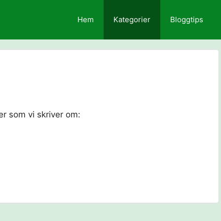
Hem
Kategorier
Bloggtips
er som vi skriver om: