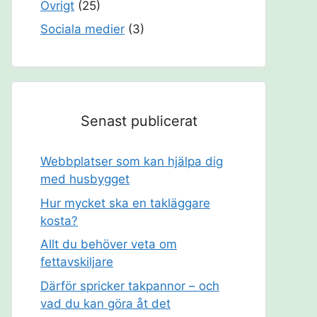
Övrigt
(25)
Sociala medier
(3)
Senast publicerat
Webbplatser som kan hjälpa dig
med husbygget
Hur mycket ska en takläggare
kosta?
Allt du behöver veta om
fettavskiljare
Därför spricker takpannor – och
vad du kan göra åt det