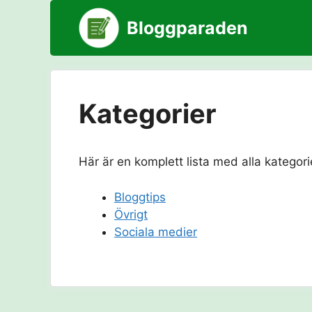
Hoppa
Bloggparaden
till
innehåll
Kategorier
Här är en komplett lista med alla kategori
Bloggtips
Övrigt
Sociala medier