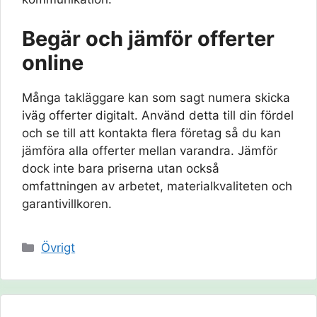
Begär och jämför offerter
online
Många takläggare kan som sagt numera skicka
iväg offerter digitalt. Använd detta till din fördel
och se till att kontakta flera företag så du kan
jämföra alla offerter mellan varandra. Jämför
dock inte bara priserna utan också
omfattningen av arbetet, materialkvaliteten och
garantivillkoren.
Kategorier
Övrigt