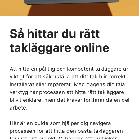
Så hittar du rätt
takläggare online
Att hitta en pålitlig och kompetent takläggare är
viktigt för att säkerställa att ditt tak blir korrekt
installerat eller reparerat. Med dagens digitala
verktyg har processen att hitta rätt takläggare
blivit enklare, men det kräver fortfarande en del
arbete.
Här är en guide som hjälper dig navigera
processen för att hitta den bästa takläggaren
för just ditt projekt. Vi hoppas att du tycker