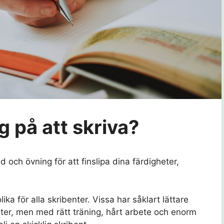
g på att skriva?
id och övning för att finslipa dina färdigheter,
ika för alla skribenter. Vissa har såklart lättare
heter, men med rätt träning, hårt arbete och enorm