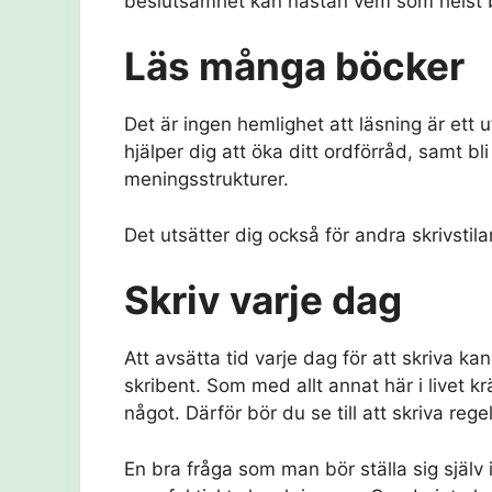
beslutsamhet kan nästan vem som helst bli
Läs många böcker
Det är ingen hemlighet att läsning är ett u
hjälper dig att öka ditt ordförråd, samt 
meningsstrukturer.
Det utsätter dig också för andra skrivsti
Skriv varje dag
Att avsätta tid varje dag för att skriva kan
skribent. Som med allt annat här i livet 
något. Därför bör du se till att skriva re
En bra fråga som man bör ställa sig själv