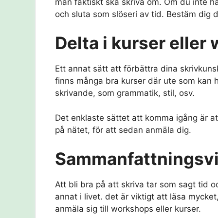
man faktiskt ska skriva om. Om du inte har
och sluta som slöseri av tid. Bestäm dig 
Delta i kurser elle
Ett annat sätt att förbättra dina skrivkuns
finns många bra kurser där ute som kan hj
skrivande, som grammatik, stil, osv.
Det enklaste sättet att komma igång är a
på nätet, för att sedan anmäla dig.
Sammanfattningsv
Att bli bra på att skriva tar som sagt tid
annat i livet. det är viktigt att läsa mycke
anmäla sig till workshops eller kurser.