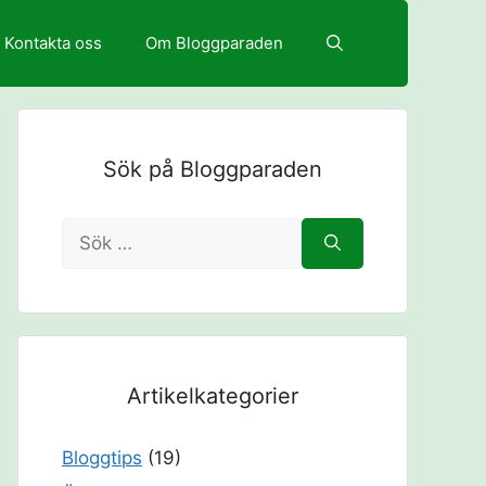
Kontakta oss
Om Bloggparaden
Sök på Bloggparaden
Sök
efter:
Artikelkategorier
Bloggtips
(19)