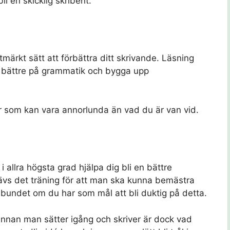
 en skicklig skribent.
tmärkt sätt att förbättra ditt skrivande. Läsning
bli bättre på grammatik och bygga upp
lar som kan vara annorlunda än vad du är van vid.
 i allra högsta grad hjälpa dig bli en bättre
krävs det träning för att man ska kunna bemästra
gelbundet om du har som mål att bli duktig på detta.
 innan man sätter igång och skriver är dock vad