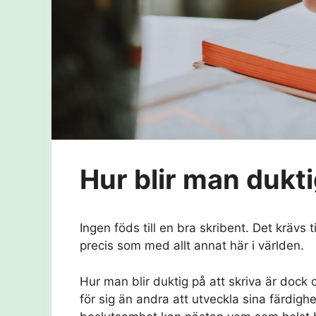
Hur blir man dukti
Ingen föds till en bra skribent. Det krävs t
precis som med allt annat här i världen.
Hur man blir duktig på att skriva är dock ol
för sig än andra att utveckla sina färdig