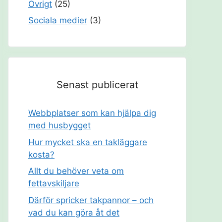
Övrigt
(25)
Sociala medier
(3)
Senast publicerat
Webbplatser som kan hjälpa dig
med husbygget
Hur mycket ska en takläggare
kosta?
Allt du behöver veta om
fettavskiljare
Därför spricker takpannor – och
vad du kan göra åt det